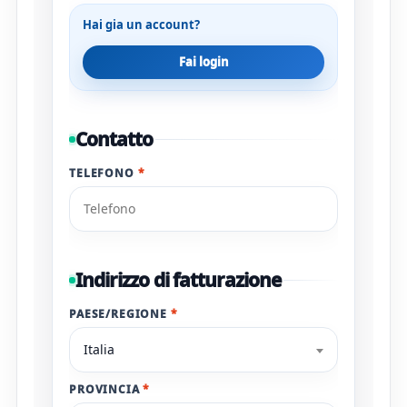
Hai gia un account?
Fai login
Contatto
TELEFONO
*
Indirizzo di fatturazione
PAESE/REGIONE
*
Italia
PROVINCIA
*