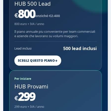
HUB 500 Lead
800
€
anziché €2.400
800 euro + IVA / anno
Il piano annuale piu conveniente per team commerciali
e aziende che lavorano su volumi maggiori.
500 lead inclusi
Lead inclusi
SCEGLI QUESTO PIANO
→
Per iniziare
HUB Provami
299
€
299 euro + IVA / anno