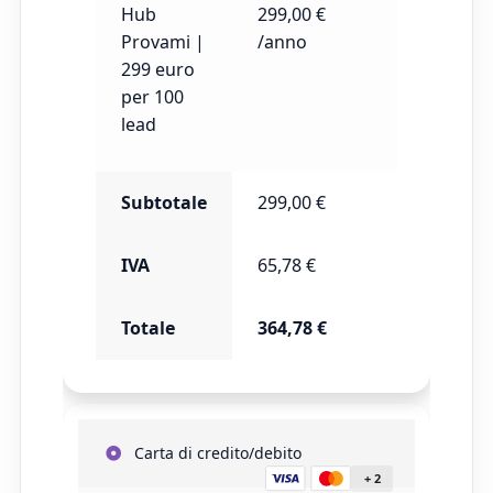
Hub
299,00
€
Provami |
/anno
299 euro
per 100
lead
Subtotale
299,00
€
IVA
65,78
€
Totale
364,78
€
Carta di credito/debito
+ 2