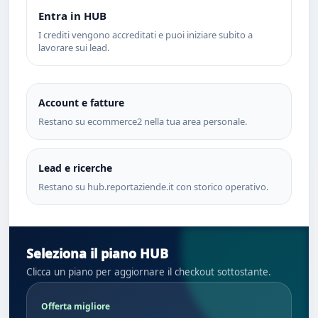
Entra in HUB
I crediti vengono accreditati e puoi iniziare subito a
lavorare sui lead.
Account e fatture
Restano su ecommerce2 nella tua area personale.
Lead e ricerche
Restano su hub.reportaziende.it con storico operativo.
Seleziona il piano HUB
Clicca un piano per aggiornare il checkout sottostante.
Offerta migliore