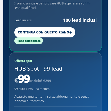
Il piano annuale per provare HUB e generare i primi
lead qualificati.
100 lead inclusi
Lead inclusi
CONTINUA CON QUESTO PIANO
→
Offerta spot
HUB Spot - 99 lead
99
€
anziché €299
99 euro + IVA una tantum
Acquisto una tantum, senza abbonamento e senza
rinnovo automatico.