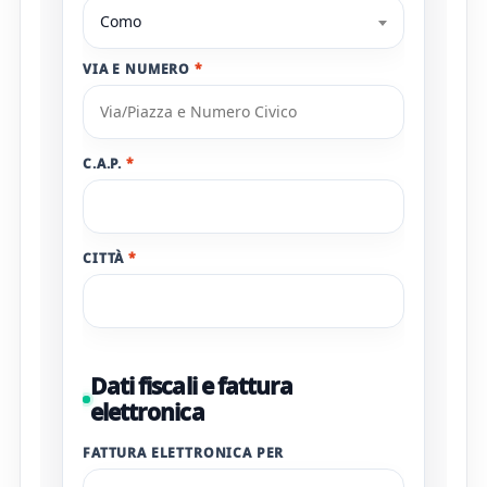
Como
VIA E NUMERO
*
C.A.P.
*
CITTÀ
*
Dati fiscali e fattura
elettronica
FATTURA ELETTRONICA PER