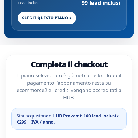
99 lead inclusi
Lead inclusi
SCEGLI QUESTO PIANO
→
Completa il checkout
Il piano selezionato è già nel carrello. Dopo il
pagamento l'abbonamento resta su
ecommerce2 e i crediti vengono accreditati a
HUB.
Stai acquistando
HUB Provami
:
100 lead inclusi
a
€299 + IVA / anno
.