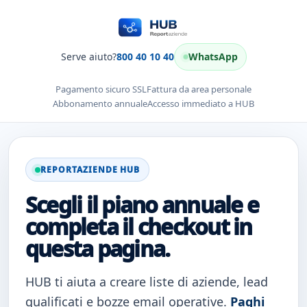
Serve aiuto?
800 40 10 40
WhatsApp
Pagamento sicuro SSL
Fattura da area personale
Abbonamento annuale
Accesso immediato a HUB
REPORTAZIENDE HUB
Scegli il piano annuale e
completa il checkout in
questa pagina.
HUB ti aiuta a creare liste di aziende, lead
qualificati e bozze email operative.
Paghi