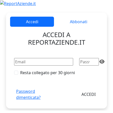
Accedi
Abbonati
ACCEDI A
REPORTAZIENDE.IT
Resta collegato per 30 giorni
Password
dimenticata?