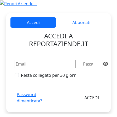
Accedi
Abbonati
ACCEDI A
REPORTAZIENDE.IT
Resta collegato per 30 giorni
Password
dimenticata?