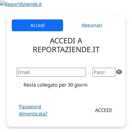
Accedi
Abbonati
ACCEDI A
REPORTAZIENDE.IT
Resta collegato per 30 giorni
Password
dimenticata?