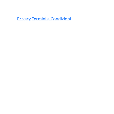
Link
 (CO)
Privacy
Termini e Condizioni