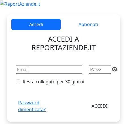
Accedi
Abbonati
ACCEDI A
REPORTAZIENDE.IT
Resta collegato per 30 giorni
Password
dimenticata?