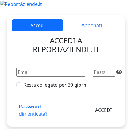
Accedi
Abbonati
ACCEDI A
REPORTAZIENDE.IT
Resta collegato per 30 giorni
Password
dimenticata?