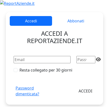
Accedi
Abbonati
ACCEDI A
REPORTAZIENDE.IT
Resta collegato per 30 giorni
Password
dimenticata?