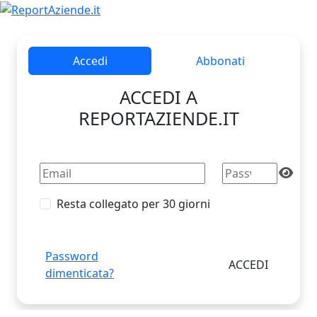
Accedi
Abbonati
ACCEDI A
REPORTAZIENDE.IT
Resta collegato per 30 giorni
Password
dimenticata?