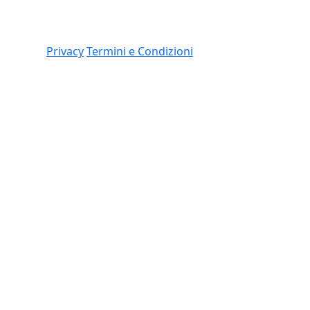
Link
 (CO)
Privacy
Termini e Condizioni