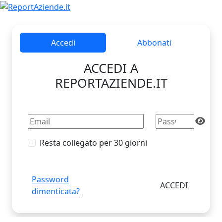
Accedi
Abbonati
ACCEDI A
REPORTAZIENDE.IT
Resta collegato per 30 giorni
Password
dimenticata?