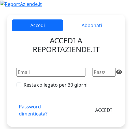
Accedi
Abbonati
ACCEDI A
REPORTAZIENDE.IT
Resta collegato per 30 giorni
Password
dimenticata?