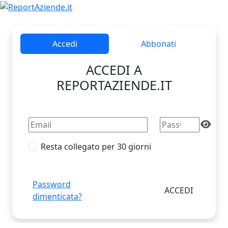
Accedi
Abbonati
ACCEDI A
REPORTAZIENDE.IT
Resta collegato per 30 giorni
Password
dimenticata?