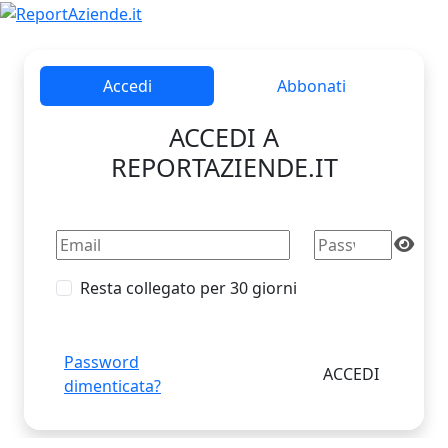
Accedi
Abbonati
ACCEDI A
REPORTAZIENDE.IT
Resta collegato per 30 giorni
Password
dimenticata?