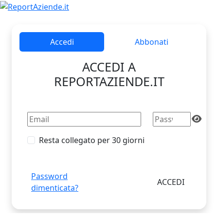
Accedi
Abbonati
ACCEDI A
REPORTAZIENDE.IT
Resta collegato per 30 giorni
Password
dimenticata?