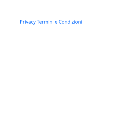
Link
 (CO)
Privacy
Termini e Condizioni