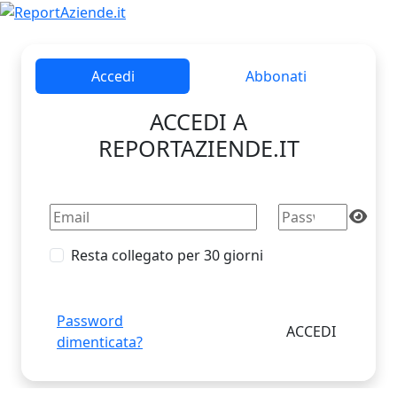
Accedi
Abbonati
ACCEDI A
REPORTAZIENDE.IT
Resta collegato per 30 giorni
Password
dimenticata?