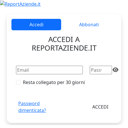
Accedi
Abbonati
ACCEDI A
REPORTAZIENDE.IT
Resta collegato per 30 giorni
Password
dimenticata?