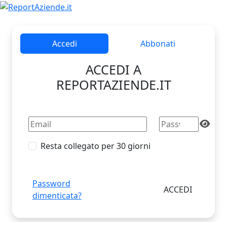
Accedi
Abbonati
ACCEDI A
REPORTAZIENDE.IT
Resta collegato per 30 giorni
Password
dimenticata?