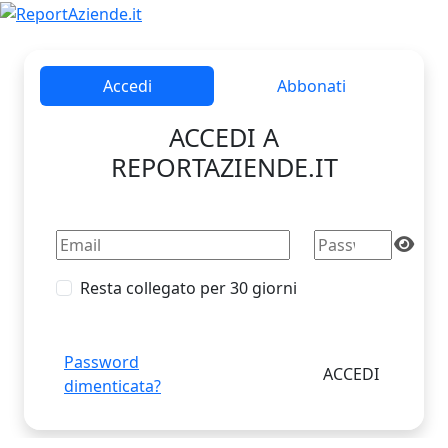
Accedi
Abbonati
ACCEDI A
REPORTAZIENDE.IT
Resta collegato per 30 giorni
Password
dimenticata?