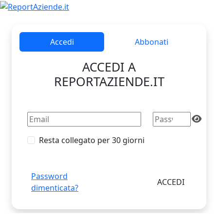
Accedi
Abbonati
ACCEDI A
REPORTAZIENDE.IT
Resta collegato per 30 giorni
Password
dimenticata?