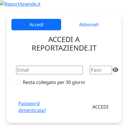
Accedi
Abbonati
ACCEDI A
REPORTAZIENDE.IT
Resta collegato per 30 giorni
Password
dimenticata?