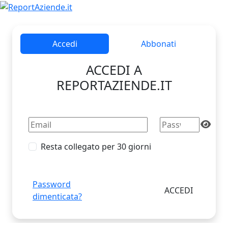
Accedi
Abbonati
ACCEDI A
REPORTAZIENDE.IT
Resta collegato per 30 giorni
Password
dimenticata?