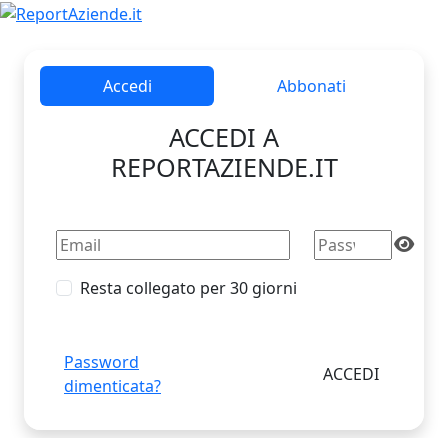
Accedi
Abbonati
ACCEDI A
REPORTAZIENDE.IT
Resta collegato per 30 giorni
Password
dimenticata?