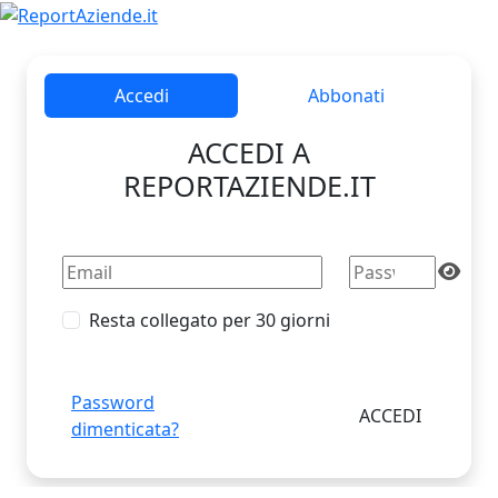
Accedi
Abbonati
ACCEDI A
REPORTAZIENDE.IT
Resta collegato per 30 giorni
Password
dimenticata?