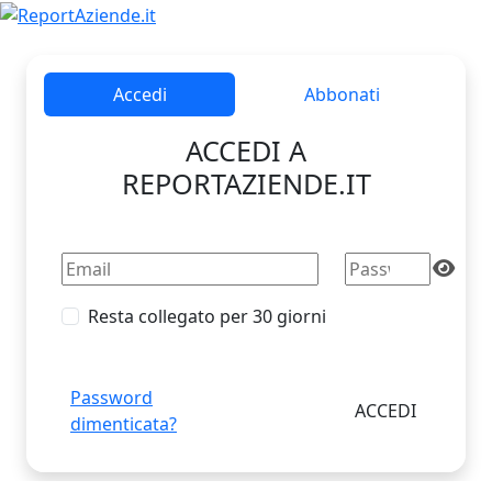
Accedi
Abbonati
ACCEDI A
REPORTAZIENDE.IT
Resta collegato per 30 giorni
Password
dimenticata?