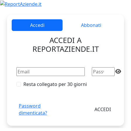
Accedi
Abbonati
ACCEDI A
REPORTAZIENDE.IT
Resta collegato per 30 giorni
Password
dimenticata?