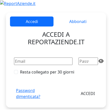
Accedi
Abbonati
ACCEDI A
REPORTAZIENDE.IT
Resta collegato per 30 giorni
Password
dimenticata?