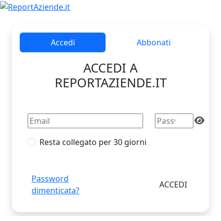
Accedi
Abbonati
ACCEDI A
REPORTAZIENDE.IT
Resta collegato per 30 giorni
Password
dimenticata?