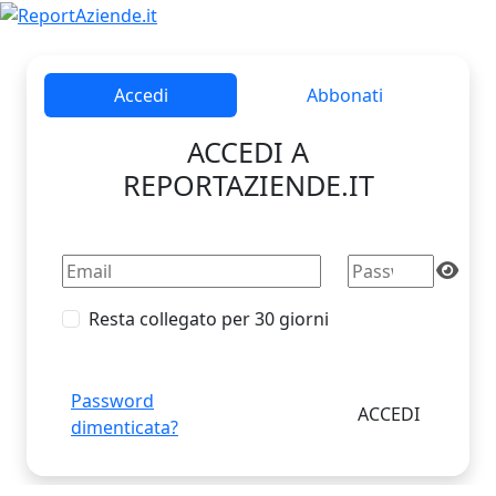
Accedi
Abbonati
ACCEDI A
REPORTAZIENDE.IT
Resta collegato per 30 giorni
Password
dimenticata?