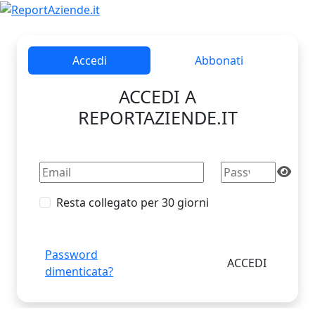
Accedi
Abbonati
ACCEDI A
REPORTAZIENDE.IT
Resta collegato per 30 giorni
Password
dimenticata?