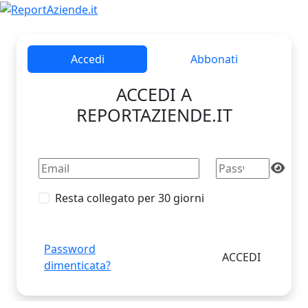
Accedi
Abbonati
ACCEDI A
REPORTAZIENDE.IT
Resta collegato per 30 giorni
Password
dimenticata?