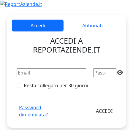
Accedi
Abbonati
ACCEDI A
REPORTAZIENDE.IT
Resta collegato per 30 giorni
Password
dimenticata?