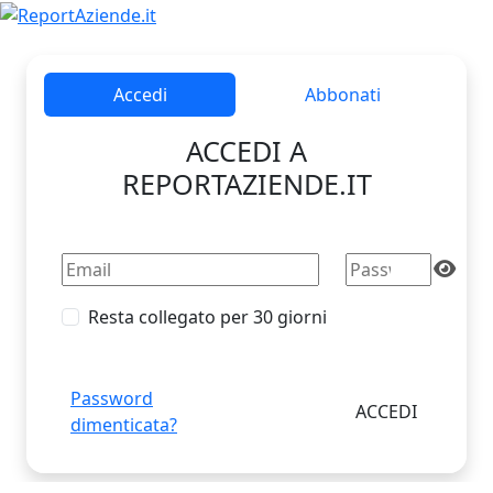
Accedi
Abbonati
ACCEDI A
REPORTAZIENDE.IT
Resta collegato per 30 giorni
Password
dimenticata?