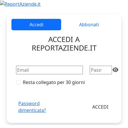
Accedi
Abbonati
ACCEDI A
REPORTAZIENDE.IT
Resta collegato per 30 giorni
Password
dimenticata?