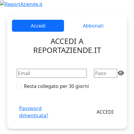
Accedi
Abbonati
ACCEDI A
REPORTAZIENDE.IT
Resta collegato per 30 giorni
Password
dimenticata?