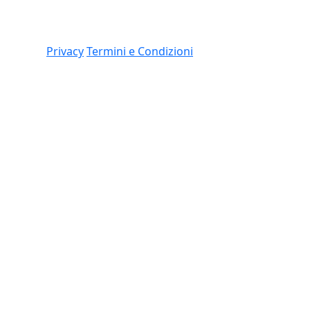
Link
 (CO)
Privacy
Termini e Condizioni