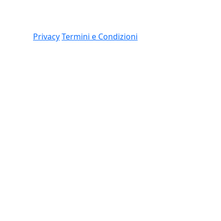
Link
 (CO)
Privacy
Termini e Condizioni