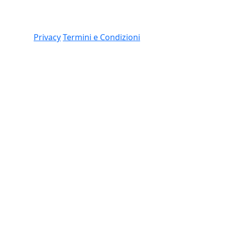
Link
 (CO)
Privacy
Termini e Condizioni