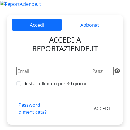
Accedi
Abbonati
ACCEDI A
REPORTAZIENDE.IT
Resta collegato per 30 giorni
Password
dimenticata?