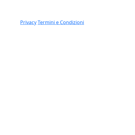
Link
 (CO)
Privacy
Termini e Condizioni