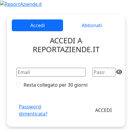
Accedi
Abbonati
ACCEDI A
REPORTAZIENDE.IT
Resta collegato per 30 giorni
Password
dimenticata?