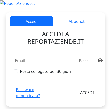
Accedi
Abbonati
ACCEDI A
REPORTAZIENDE.IT
Resta collegato per 30 giorni
Password
dimenticata?