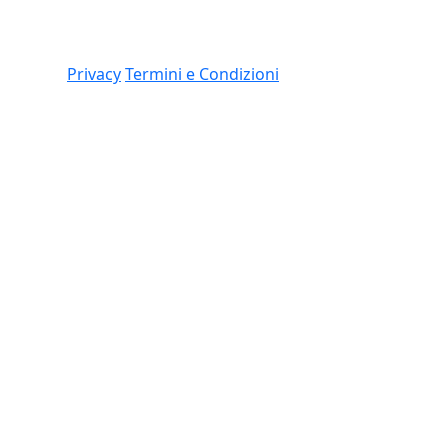
Link
 (CO)
Privacy
Termini e Condizioni