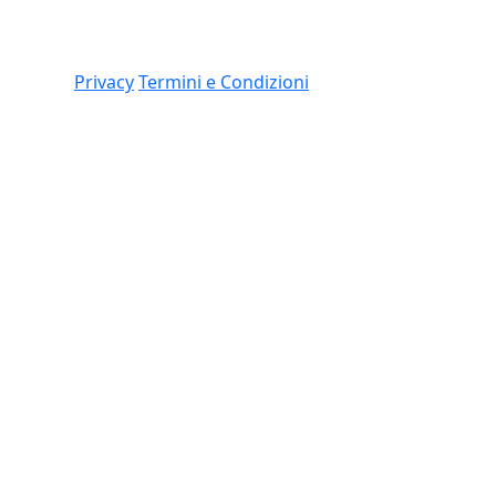
Link
 (CO)
Privacy
Termini e Condizioni