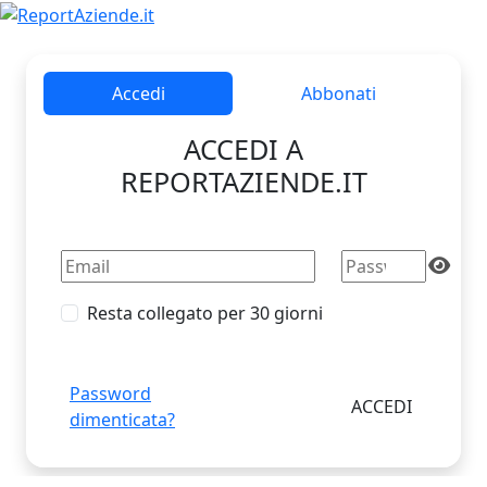
Accedi
Abbonati
ACCEDI A
REPORTAZIENDE.IT
Resta collegato per 30 giorni
Password
dimenticata?