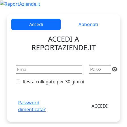
Accedi
Abbonati
ACCEDI A
REPORTAZIENDE.IT
Resta collegato per 30 giorni
Password
dimenticata?