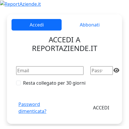
Accedi
Abbonati
ACCEDI A
REPORTAZIENDE.IT
Resta collegato per 30 giorni
Password
dimenticata?