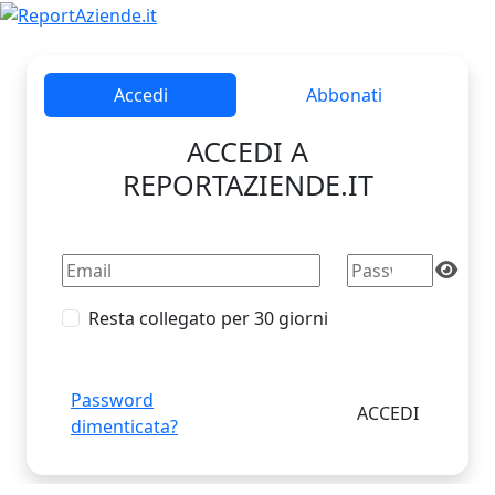
Accedi
Abbonati
ACCEDI A
REPORTAZIENDE.IT
Resta collegato per 30 giorni
Password
dimenticata?