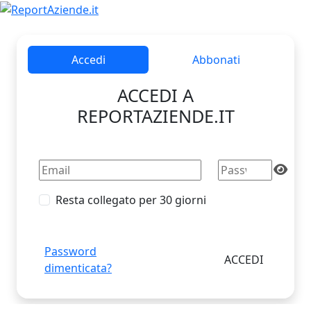
Accedi
Abbonati
ACCEDI A
REPORTAZIENDE.IT
Resta collegato per 30 giorni
Password
dimenticata?